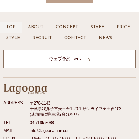
TOP
ABOUT
CONCEPT
STAFF
PRICE
STYLE
RECRUIT
CONTACT
NEWS
ウェブ予約
WEB
ADDRESS
〒270-1143
千葉県我孫子市天王台1-20-1 サンライフ天王台103
(店舗前に駐車場2台分あり)
TEL
04-7165-5088
MAIL
info@lagoona-hair.com
OPEN
【平日】10:00～19:00 【土日祝】9:00～18:00